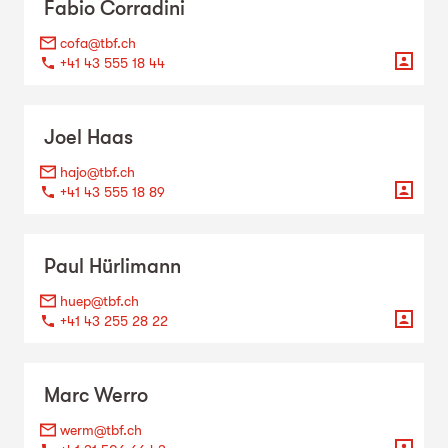
Fabio
Corradini
cofa@tbf.ch
+41 43 555 18 44
Joel
Haas
hajo@tbf.ch
+41 43 555 18 89
Paul
Hürlimann
huep@tbf.ch
+41 43 255 28 22
Marc
Werro
werm@tbf.ch