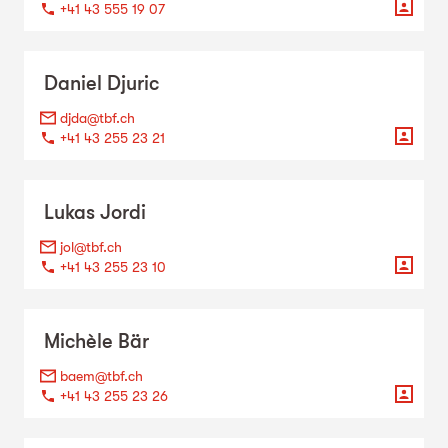
+41 43 555 19 07
Daniel
Djuric
djda@tbf.ch
+41 43 255 23 21
Lukas
Jordi
jol@tbf.ch
+41 43 255 23 10
Michèle
Bär
baem@tbf.ch
+41 43 255 23 26