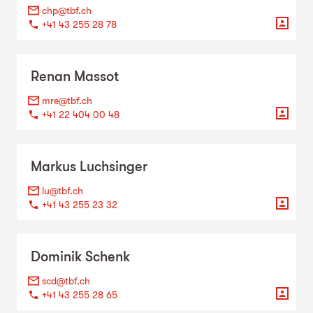
chp@tbf.ch
+41 43 255 28 78
Renan
Massot
mre@tbf.ch
+41 22 404 00 48
Markus
Luchsinger
lu@tbf.ch
+41 43 255 23 32
Dominik
Schenk
scd@tbf.ch
+41 43 255 28 65