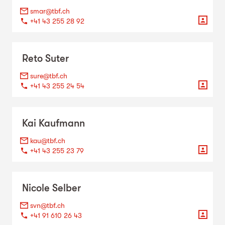
smar@tbf.ch
+41 43 255 28 92
Reto
Suter
sure@tbf.ch
+41 43 255 24 54
Kai
Kaufmann
kau@tbf.ch
+41 43 255 23 79
Nicole
Selber
svn@tbf.ch
+41 91 610 26 43