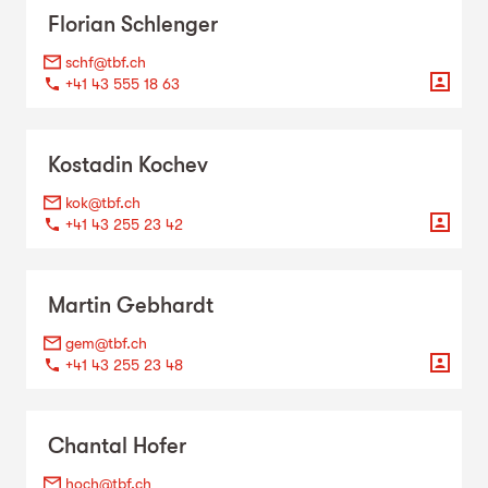
Florian
Schlenger
schf@tbf.ch
+41 43 555 18 63
Kostadin
Kochev
kok@tbf.ch
+41 43 255 23 42
Martin
Gebhardt
gem@tbf.ch
+41 43 255 23 48
Chantal
Hofer
hoch@tbf.ch