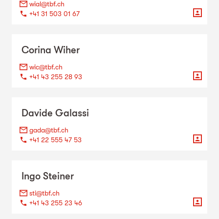
wial@tbf.ch
+41 31 503 01 67
Corina
Wiher
wic@tbf.ch
+41 43 255 28 93
Davide
Galassi
gada@tbf.ch
+41 22 555 47 53
Ingo
Steiner
sti@tbf.ch
+41 43 255 23 46