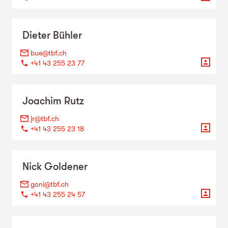
Dieter
Bühler
bue@tbf.ch
+41 43 255 23 77
Joachim
Rutz
jr@tbf.ch
+41 43 255 23 18
Nick
Goldener
goni@tbf.ch
+41 43 255 24 57