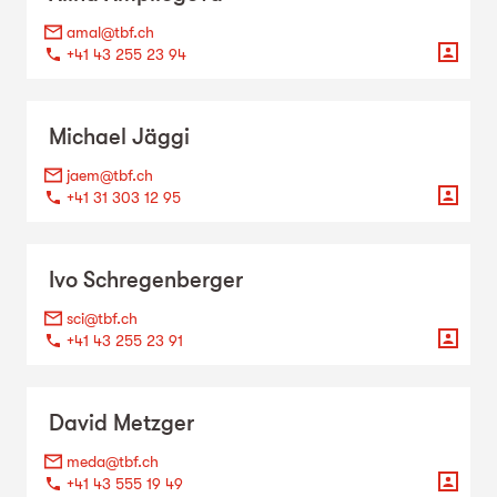
amal@tbf.ch
+41 43 255 23 94
Michael
Jäggi
jaem@tbf.ch
+41 31 303 12 95
Ivo
Schregenberger
sci@tbf.ch
+41 43 255 23 91
David
Metzger
meda@tbf.ch
+41 43 555 19 49