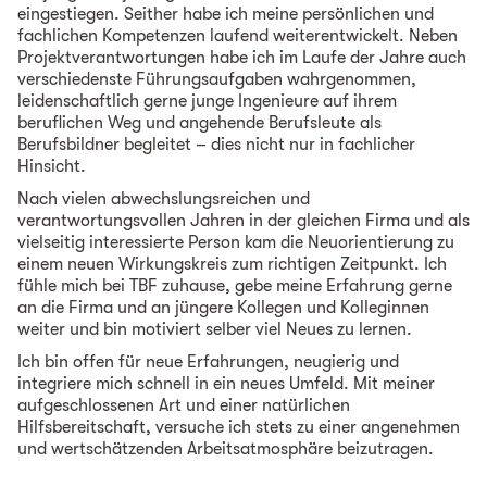
eingestiegen. Seither habe ich meine persönlichen und
fachlichen Kompetenzen laufend weiterentwickelt. Neben
Projektverantwortungen habe ich im Laufe der Jahre auch
verschiedenste Führungsaufgaben wahrgenommen,
leidenschaftlich gerne junge Ingenieure auf ihrem
beruflichen Weg und angehende Berufsleute als
Berufsbildner begleitet – dies nicht nur in fachlicher
Hinsicht.
Nach vielen abwechslungsreichen und
verantwortungsvollen Jahren in der gleichen Firma und als
vielseitig interessierte Person kam die Neuorientierung zu
einem neuen Wirkungskreis zum richtigen Zeitpunkt. Ich
fühle mich bei TBF zuhause, gebe meine Erfahrung gerne
an die Firma und an jüngere Kollegen und Kolleginnen
weiter und bin motiviert selber viel Neues zu lernen.
Ich bin offen für neue Erfahrungen, neugierig und
integriere mich schnell in ein neues Umfeld. Mit meiner
aufgeschlossenen Art und einer natürlichen
Hilfsbereitschaft, versuche ich stets zu einer angenehmen
und wertschätzenden Arbeitsatmosphäre beizutragen.