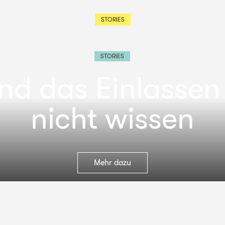
STORIES
STORIES
nd das Einlassen
nicht wissen
Mehr dazu