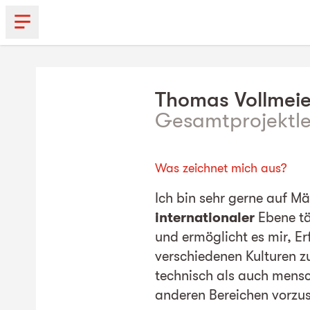
Thomas
Vollmeie
Gesamtprojektlei
Was zeichnet mich aus?
Ich bin sehr gerne auf M
internationaler
Ebene tä
und ermöglicht es mir, E
verschiedenen Kulturen 
technisch als auch mensc
anderen Bereichen vorzu