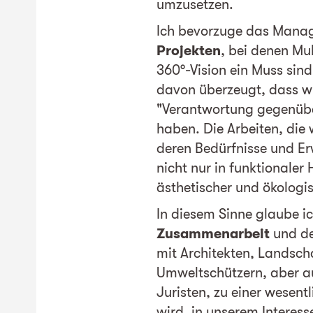
umzusetzen.
Ich bevorzuge das Man
Projekten
, bei denen Mul
360°-Vision ein Muss sind.
davon überzeugt, dass wi
"Verantwortung gegenüb
haben. Die Arbeiten, die
deren Bedürfnisse und Er
nicht nur in funktionaler 
ästhetischer und ökologis
In diesem Sinne glaube ic
Zusammenarbeit
und de
mit Architekten, Landsch
Umweltschützern, aber 
Juristen, zu einer wesent
wird, in unserem Interes