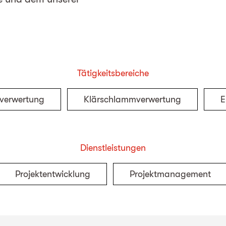
Tätigkeitsbereiche
lverwertung
Klärschlammverwertung
E
Dienstleistungen
Projektentwicklung
Projektmanagement