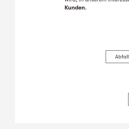
Kunden
.
Abfal