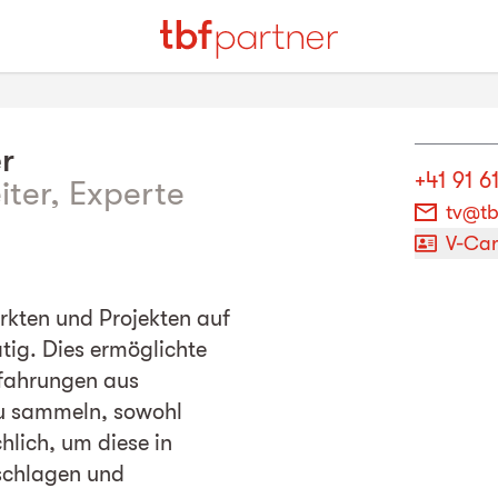
r
+41 91 6
ter, Experte
tv@tb
V-Ca
ärkten und Projekten auf
tig. Dies ermöglichte
rfahrungen aus
zu sammeln, sowohl
hlich, um diese in
schlagen und