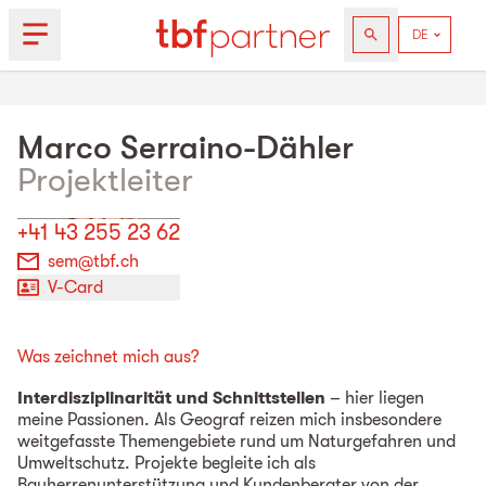
Marco
Serraino-Dähler
Projektleiter
+41 43 255 23 62
sem@tbf.ch
V-Card
Was zeichnet mich aus?
Interdisziplinarität und Schnittstellen
– hier liegen
meine Passionen. Als Geograf reizen mich insbesondere
weitgefasste Themengebiete rund um Naturgefahren und
Umweltschutz. Projekte begleite ich als
Bauherrenunterstützung und Kundenberater von der