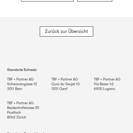
Zurück zur Übersicht
Standorte Schweiz
TBF + Partner AG
TBF + Partner AG
TBF + Partner AG
Schwanengasse 12
Quai du Seujet 10
Via Besso 42
3011
Bern
1201
Genf
6900
Lugano
TBF + Partner AG
Beckenhofstrasse 35
Postfach
8042
Zürich