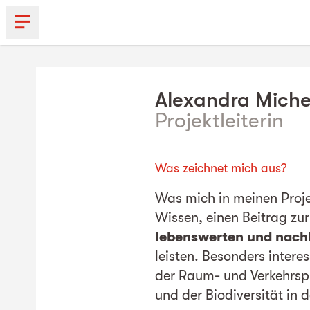
Alexandra
Miche
Projektleiterin
Was zeichnet mich aus?
Was mich in meinen Projek
Wissen, einen Beitrag zu
lebenswerten und nach
leisten. Besonders intere
der Raum- und Verkehrsp
und der Biodiversität in d