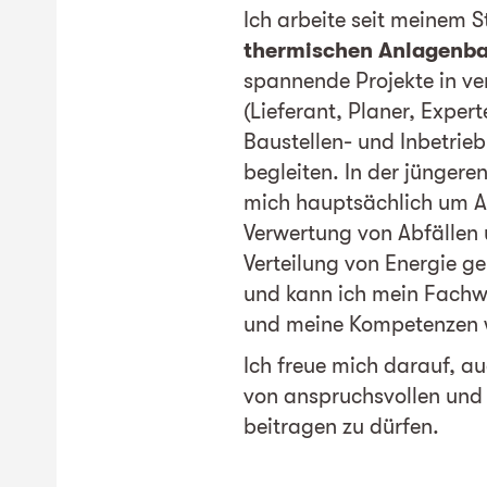
Ich arbeite seit meinem 
thermischen Anlagenb
spannende Projekte in ve
(Lieferant, Planer, Expert
Baustellen- und Inbetrie
begleiten. In der jüngere
mich hauptsächlich um A
Verwertung von Abfällen
Verteilung von Energie 
und kann ich mein Fachwi
und meine Kompetenzen w
Ich freue mich darauf, au
von anspruchsvollen und
beitragen zu dürfen.