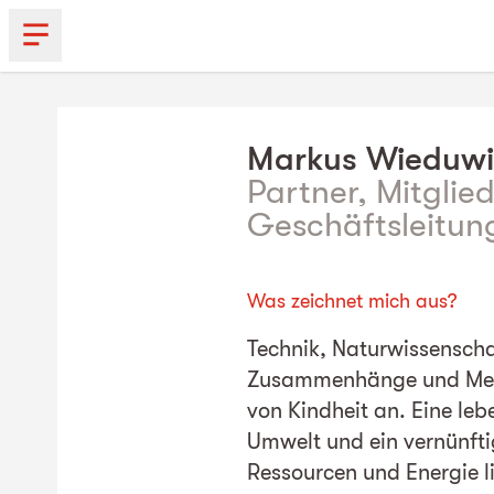
Markus
Wieduwi
Partner, Mitglie
Geschäftsleitun
Was zeichnet mich aus?
Technik, Naturwissenscha
Zusammenhänge und Mens
von Kindheit an. Eine le
Umwelt und ein vernünft
Ressourcen und Energie l