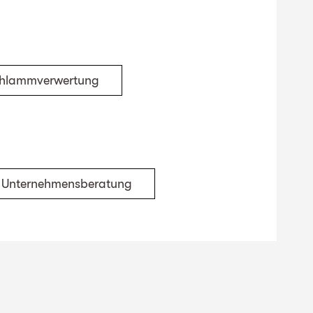
chlammverwertung
Unternehmensberatung