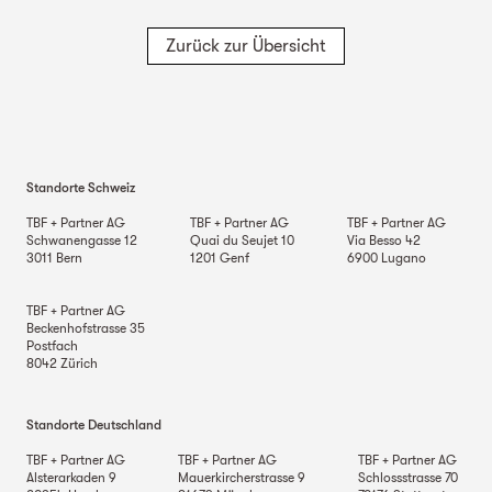
Zurück zur Übersicht
Standorte Schweiz
TBF + Partner AG
TBF + Partner AG
TBF + Partner AG
Schwanengasse 12
Quai du Seujet 10
Via Besso 42
3011
Bern
1201
Genf
6900
Lugano
TBF + Partner AG
Beckenhofstrasse 35
Postfach
8042
Zürich
Standorte Deutschland
TBF + Partner AG
TBF + Partner AG
TBF + Partner AG
Alsterarkaden 9
Mauerkircherstrasse 9
Schlossstrasse 70