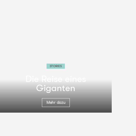
STORIES
Die Reise eines
Giganten
Mehr dazu