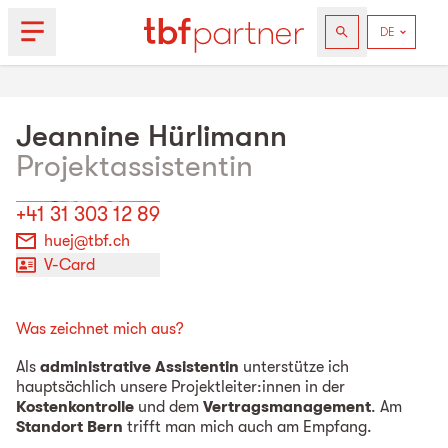
Jeannine
Hürlimann
Projektassistentin
+41 31 303 12 89
huej@tbf.ch
V-Card
Was zeichnet mich aus?
Als
administrative Assistentin
unterstütze ich
hauptsächlich unsere Projektleiter:innen in der
Kostenkontrolle
und dem
Vertragsmanagement
. Am
Standort Bern
trifft man mich auch am Empfang.