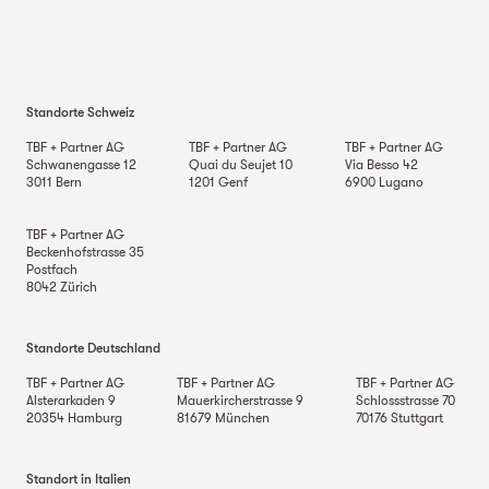
Standorte Schweiz
TBF + Partner AG
TBF + Partner AG
TBF + Partner AG
Schwanengasse 12
Quai du Seujet 10
Via Besso 42
3011
Bern
1201
Genf
6900
Lugano
TBF + Partner AG
Beckenhofstrasse 35
Postfach
8042
Zürich
Standorte Deutschland
TBF + Partner AG
TBF + Partner AG
TBF + Partner AG
Alsterarkaden 9
Mauerkircherstrasse 9
Schlossstrasse 70
20354
Hamburg
81679
München
70176
Stuttgart
Standort in Italien