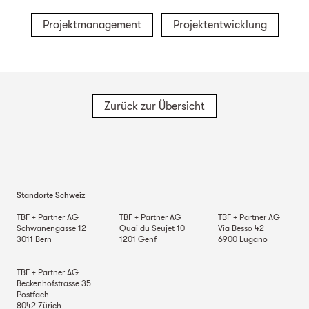
Projektmanagement
Projektentwicklung
Zurück zur Übersicht
Standorte Schweiz
TBF + Partner AG
TBF + Partner AG
TBF + Partner AG
Schwanengasse 12
Quai du Seujet 10
Via Besso 42
3011
Bern
1201
Genf
6900
Lugano
TBF + Partner AG
Beckenhofstrasse 35
Postfach
8042
Zürich