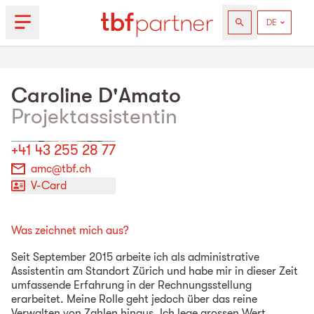
Caroline
D'Amato
Projektassistentin
+41 43 255 28 77
amc@tbf.ch
V-Card
Was zeichnet mich aus?
Seit September 2015 arbeite ich als administrative
Assistentin am Standort Zürich und habe mir in dieser Zeit
umfassende Erfahrung in der Rechnungsstellung
erarbeitet. Meine Rolle geht jedoch über das reine
Verwalten von Zahlen hinaus. Ich lege grossen Wert