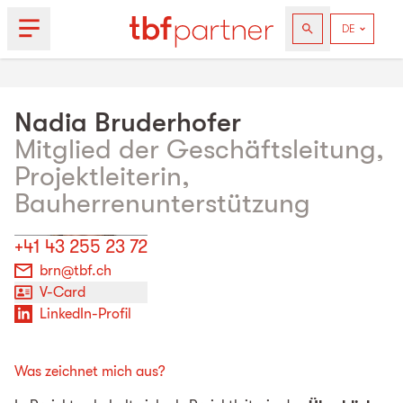
Nadia
Bruderhofer
Mitglied der Geschäftsleitung,
Projektleiterin,
Bauherrenunterstützung
+41 43 255 23 72
brn@tbf.ch
V-Card
LinkedIn-Profil
Was zeichnet mich aus?