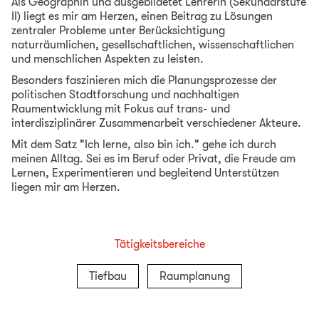
Als Geographin und ausgebildetet Lehrerin (Sekundarstufe
II) liegt es mir am Herzen, einen Beitrag zu Lösungen
zentraler Probleme unter Berücksichtigung
naturräumlichen, gesellschaftlichen, wissenschaftlichen
und menschlichen Aspekten zu leisten.
Besonders faszinieren mich die Planungsprozesse der
politischen Stadtforschung und nachhaltigen
Raumentwicklung mit Fokus auf trans- und
interdisziplinärer Zusammenarbeit verschiedener Akteure.
Mit dem Satz "Ich lerne, also bin ich." gehe ich durch
meinen Alltag. Sei es im Beruf oder Privat, die Freude am
Lernen, Experimentieren und begleitend Unterstützen
liegen mir am Herzen.
Tätigkeitsbereiche
Tiefbau
Raumplanung