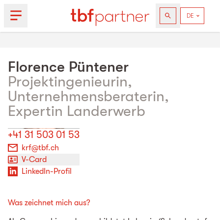
Florence
Püntener
Projektingenieurin,
Unternehmensberaterin,
Expertin Landerwerb
+41 31 503 01 53
krf@tbf.ch
V-Card
LinkedIn-Profil
Was zeichnet mich aus?