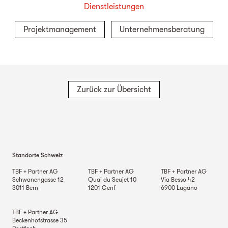
Dienstleistungen
Projektmanagement
Unternehmensberatung
Zurück zur Übersicht
Standorte Schweiz
TBF + Partner AG
TBF + Partner AG
TBF + Partner AG
Schwanengasse 12
Quai du Seujet 10
Via Besso 42
3011
Bern
1201
Genf
6900
Lugano
TBF + Partner AG
Beckenhofstrasse 35