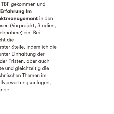
zu TBF gekommen und
 Erfahrung im
ojektmanagement
in den
sen (Vorprojekt, Studien,
iebnahme) ein. Bei
ht die
ster Stelle, indem ich die
unter Einhaltung der
der Fristen, aber auch
te und gleichzeitig die
echnischen Themen im
lverwertungsanlagen,
inge.