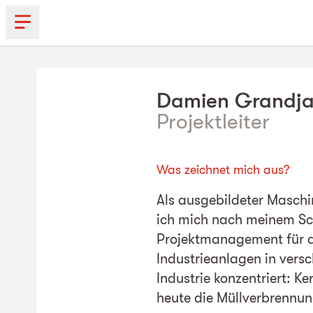
Damien
Grandj
Projektleiter
Was zeichnet mich aus?
Als ausgebildeter Masch
ich mich nach meinem Sc
Projektmanagement für 
Industrieanlagen in vers
Industrie konzentriert: K
heute die Müllverbrennun