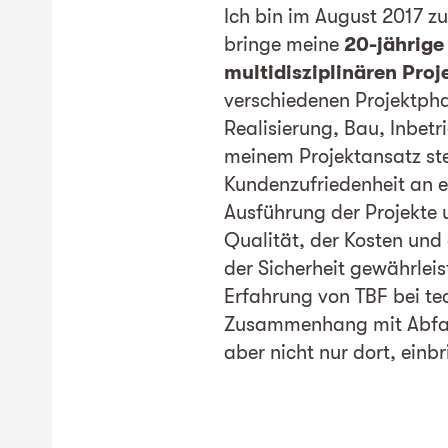
Ich bin im August 2017 
bringe meine
20-jährige
multidisziplinären Pr
verschiedenen Projektpha
Realisierung, Bau, Inbetr
meinem Projektansatz ste
Kundenzufriedenheit an er
Ausführung der Projekte 
Qualität, der Kosten und 
der Sicherheit gewährleis
Erfahrung von TBF bei t
Zusammenhang mit Abfal
aber nicht nur dort, einbr