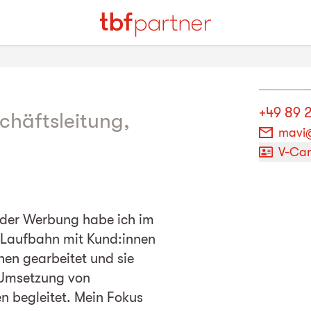
+49 89 
chäftsleitung,
mavi@
V-Ca
 der Werbung habe ich im
 Laufbahn mit Kund:innen
en gearbeitet und sie
 Umsetzung von
n begleitet. Mein Fokus