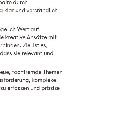
halte durch
ng klar und verständlich
ge ich Wert auf
e kreative Ansätze mit
inden. Ziel ist es,
 dass sie relevant und
 neue, fachfremde Themen
usforderung, komplexe
u erfassen und präzise