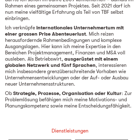
Rahmen eines gemeinsamen Projektes. Seit 2021 darf ich
nun meine vielfältige Erfahrung als Teil von TBF selbst
einbringen.
Ich verknüpfe
internationales Unternehmertum mit
einer grossen Prise Abenteuerlust
. Mich reizen
herausfordernde Rahmenbedingungen und komplexe
Ausgangslagen. Hier kann ich meine Expertise in den
Bereichen Projektmanagement, Finanzen und M&A voll
ausleben. Als Betriebswirt,
ausgerüstet mit einem
globalen Netzwerk und fünf Sprachen
, interessieren
mich insbesondere grenzüberschreitende Vorhaben wie
Unternehmensentwicklungen oder der Auf- oder Ausbau
neuer Unternehmensstrukturen.
Ob
Strategie, Prozesse, Organisation oder Kultur
: Zur
Problemlösung befähigen mich meine Motivations- und
Planungskompetenz sowie meine Entscheidungsfähigkeit.
Dienstleistungen