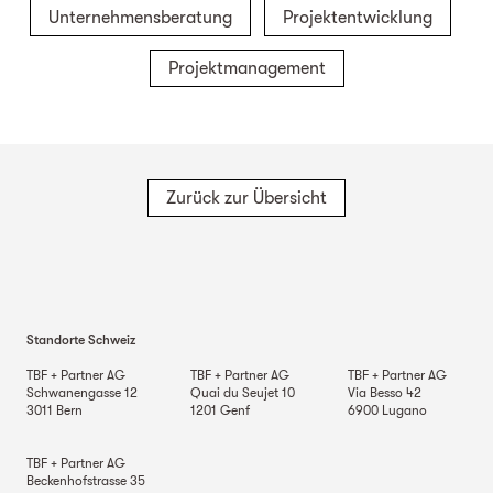
Unternehmensberatung
Projektentwicklung
Projektmanagement
Zurück zur Übersicht
Standorte Schweiz
TBF + Partner AG
TBF + Partner AG
TBF + Partner AG
Schwanengasse 12
Quai du Seujet 10
Via Besso 42
3011
Bern
1201
Genf
6900
Lugano
TBF + Partner AG
Beckenhofstrasse 35