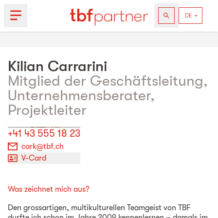
Kilian
Carrarini
Mitglied der Geschäftsleitung,
Unternehmensberater,
Projektleiter
+41 43 555 18 23
cark@tbf.ch
V-Card
Was zeichnet mich aus?
Den grossartigen, multikulturellen Teamgeist von TBF
durfte ich schon im Jahre 2009 kennenlernen – damals im