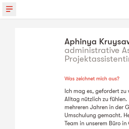
Aphinya
Kruysa
administrative As
Projektassistenti
Was zeichnet mich aus?
Ich mag es, gefordert zu
Alltag nützlich zu fühlen
mehreren Jahren in der 
Umschulung gemacht. Heu
Team in unserem Büro in G