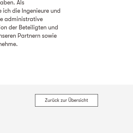
aben. Als
e ich die Ingenieure und
ie administrative
on der Beteiligten und
nseren Partnern sowie
rnehme.
Zurück zur Übersicht