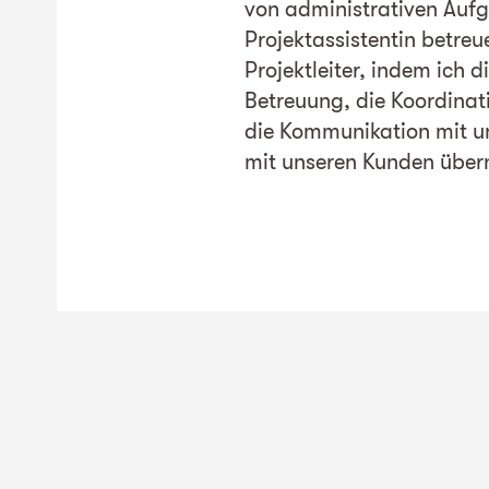
von administrativen Aufg
Projektassistentin betreu
Projektleiter, indem ich d
Betreuung, die Koordinati
die Kommunikation mit u
mit unseren Kunden übe