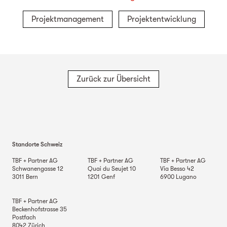
Projektmanagement
Projektentwicklung
Zurück zur Übersicht
Standorte Schweiz
TBF + Partner AG
TBF + Partner AG
TBF + Partner AG
Schwanengasse 12
Quai du Seujet 10
Via Besso 42
3011
Bern
1201
Genf
6900
Lugano
TBF + Partner AG
Beckenhofstrasse 35
Postfach
8042
Zürich