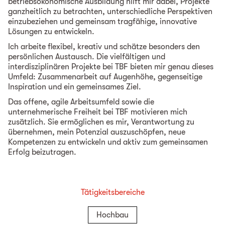
betriebsökonomische Ausbildung hilft mir dabei, Projekte
ganzheitlich zu betrachten, unterschiedliche Perspektiven
einzubeziehen und gemeinsam tragfähige, innovative
Lösungen zu entwickeln.
Ich arbeite flexibel, kreativ und schätze besonders den
persönlichen Austausch. Die vielfältigen und
interdisziplinären Projekte bei TBF bieten mir genau dieses
Umfeld: Zusammenarbeit auf Augenhöhe, gegenseitige
Inspiration und ein gemeinsames Ziel.
Das offene, agile Arbeitsumfeld sowie die
unternehmerische Freiheit bei TBF motivieren mich
zusätzlich. Sie ermöglichen es mir, Verantwortung zu
übernehmen, mein Potenzial auszuschöpfen, neue
Kompetenzen zu entwickeln und aktiv zum gemeinsamen
Erfolg beizutragen.
Tätigkeitsbereiche
Hochbau