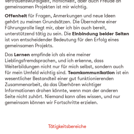
Vertrauenswürdigkeit, Höflichkeit, aber auch Freude an
gemeinsamen Projekten ist mir wichtig.
Offenheit
für Fragen, Anmerkungen und neue Ideen
gehört zu meinen Grundsätzen. Die Übernahme einer
Führungsrolle liegt mir, aber ich bin auch bereit,
unterstützend tätig zu sein. Die
Einbindung beider Seiten
ist von entscheidender Bedeutung für den Erfolg eines
gemeinsamen Projekts.
Das
Lernen
empfinde ich als eine meiner
Lieblingsfremdsprachen, und ich erkenne, dass
Weiterbildungen nicht nur für mich selbst, sondern auch
für mein Umfeld wichtig sind.
Teamkommunikation
ist ein
wesentlicher Bestandteil einer gut funktionierenden
Zusammenarbeit, da das Überhören wichtiger
Informationen drohen könnte, wenn man der anderen
Seite nicht zuhört. Niemand kann alles wissen, und nur
gemeinsam können wir Fortschritte erzielen.
Tätigkeitsbereiche