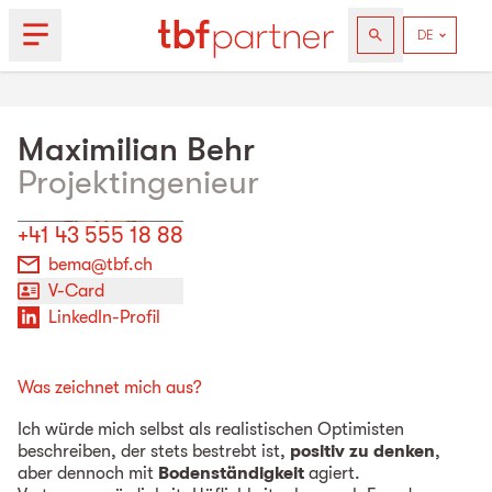
Maximilian
Behr
Projektingenieur
+41 43 555 18 88
bema@tbf.ch
V-Card
LinkedIn-Profil
Was zeichnet mich aus?
Ich würde mich selbst als realistischen Optimisten
beschreiben, der stets bestrebt ist,
positiv zu denken
,
aber dennoch mit
Bodenständigkeit
agiert.