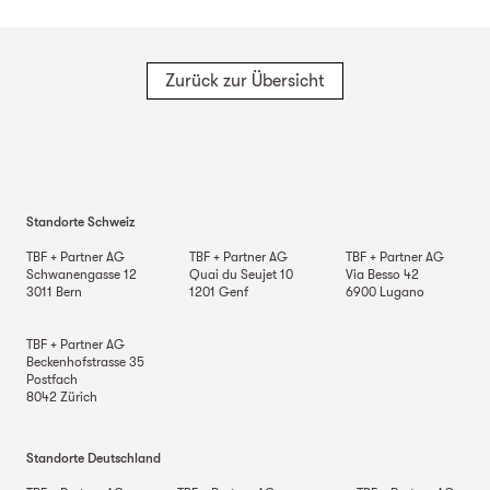
Zurück zur Übersicht
Standorte Schweiz
TBF + Partner AG
TBF + Partner AG
TBF + Partner AG
Schwanengasse 12
Quai du Seujet 10
Via Besso 42
3011
Bern
1201
Genf
6900
Lugano
TBF + Partner AG
Beckenhofstrasse 35
Postfach
8042
Zürich
Standorte Deutschland