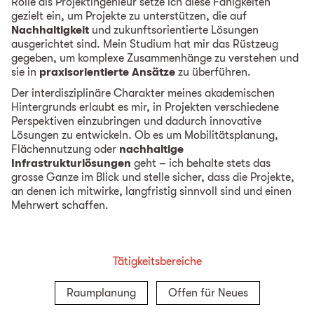
Rolle als Projektingenieur setze ich diese Fähigkeiten
gezielt ein, um Projekte zu unterstützen, die auf
Nachhaltigkeit
und zukunftsorientierte Lösungen
ausgerichtet sind. Mein Studium hat mir das Rüstzeug
gegeben, um komplexe Zusammenhänge zu verstehen und
sie in
praxisorientierte Ansätze
zu überführen.
Der interdisziplinäre Charakter meines akademischen
Hintergrunds erlaubt es mir, in Projekten verschiedene
Perspektiven einzubringen und dadurch innovative
Lösungen zu entwickeln. Ob es um Mobilitätsplanung,
Flächennutzung oder
nachhaltige
Infrastrukturlösungen
geht – ich behalte stets das
grosse Ganze im Blick und stelle sicher, dass die Projekte,
an denen ich mitwirke, langfristig sinnvoll sind und einen
Mehrwert schaffen.
Tätigkeitsbereiche
Raumplanung
Offen für Neues