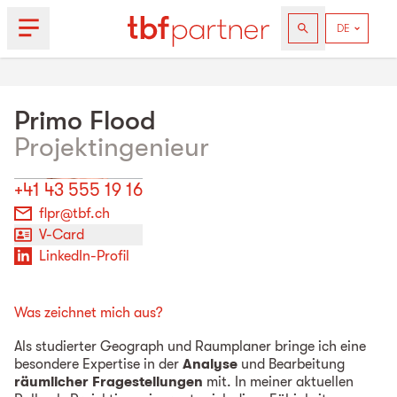
Primo
Flood
Projektingenieur
+41 43 555 19 16
flpr@tbf.ch
V-Card
LinkedIn-Profil
Was zeichnet mich aus?
Als studierter Geograph und Raumplaner bringe ich eine
besondere Expertise in der
Analyse
und Bearbeitung
räumlicher Fragestellungen
mit. In meiner aktuellen