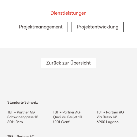
Dienstleistungen
Projektmanagement
Projektentwicklung
Zurück zur Übersicht
Standorte Schweiz
TBF + Partner AG
TBF + Partner AG
TBF + Partner AG
Schwanengasse 12
Quai du Seujet 10
Via Besso 42
3011
Bern
1201
Genf
6900
Lugano
TBF + Partner AG