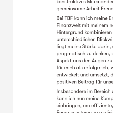
konstruktives Miteinander
gemeinsame Arbeit Freu
Bei TBF kann ich meine E
Finanzwelt mit meinem n
Hintergrund kombinieren 
unterschiedlichen Blickwi
liegt meine Stärke darin,
pragmatisch zu denken, 
Aspekt aus den Augen zu v
für mich als erfolgreich
entwickelt und umsetzt, d
positiven Beitrag für unse
Insbesondere im Bereich
kann ich nun meine Komp
einbringen, um effiziente
Energiesysteme zu realisie