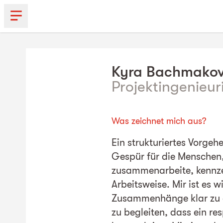
Kyra
Bachmako
Projektingenieur
Was zeichnet mich aus?
Ein strukturiertes Vorge
Gespür für die Menschen,
zusammenarbeite, kennz
Arbeitsweise. Mir ist es 
Zusammenhänge klar zu e
zu begleiten, dass ein re