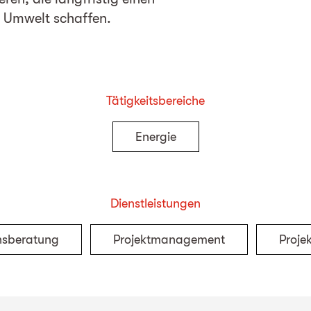
 Umwelt schaffen.
Tätigkeitsbereiche
Energie
Dienstleistungen
nsberatung
Projektmanagement
Proje