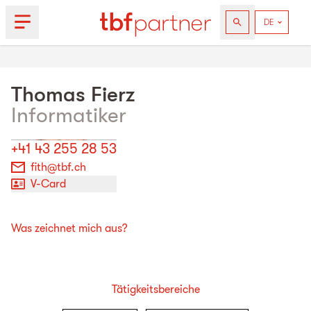
Thomas
Fierz
Informatiker
+41 43 255 28 53
fith@tbf.ch
V-Card
Was zeichnet mich aus?
Tätigkeitsbereiche