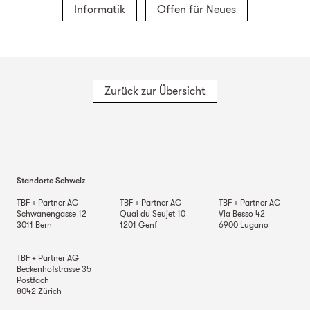
Informatik
Offen für Neues
Zurück zur Übersicht
Standorte Schweiz
TBF + Partner AG
TBF + Partner AG
TBF + Partner AG
Schwanengasse 12
Quai du Seujet 10
Via Besso 42
3011
Bern
1201
Genf
6900
Lugano
TBF + Partner AG
Beckenhofstrasse 35
Postfach
8042
Zürich