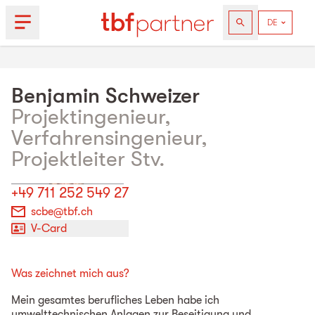
Benjamin
Schweizer
Projektingenieur,
Verfahrensingenieur,
Projektleiter Stv.
+49 711 252 549 27
scbe@tbf.ch
V-Card
Was zeichnet mich aus?
Mein gesamtes berufliches Leben habe ich
umwelttechnischen Anlagen zur Beseitigung und