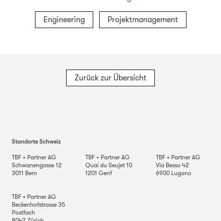
Engineering
Projektmanagement
Zurück zur Übersicht
Standorte Schweiz
TBF + Partner AG
TBF + Partner AG
TBF + Partner AG
Schwanengasse 12
Quai du Seujet 10
Via Besso 42
3011
Bern
1201
Genf
6900
Lugano
TBF + Partner AG
Beckenhofstrasse 35
Postfach
8042
Zürich