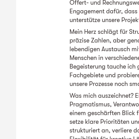
Offert- und Rechnungswes
Engagement dafür, dass a
unterstütze unsere Projekt
Mein Herz schlägt für St
präzise Zahlen, aber gen
lebendigen Austausch mit
Menschen in verschiedene
Begeisterung tauche ich 
Fachgebiete und probiere
unsere Prozesse noch sma
Was mich auszeichnet? E
Pragmatismus, Verantwo
einem geschärften Blick f
setze klare Prioritäten 
strukturiert an, verliere 