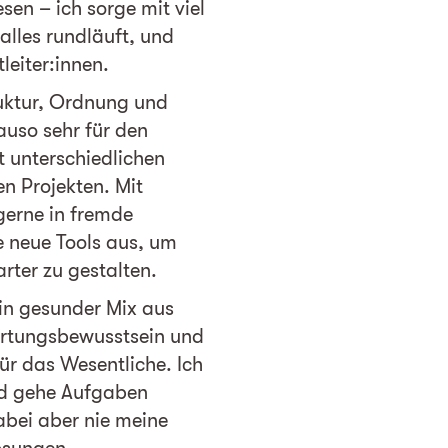
en – ich sorge mit viel
lles rundläuft, und
leiter:innen.
ruktur, Ordnung und
auso sehr für den
 unterschiedlichen
n Projekten. Mit
gerne in fremde
 neue Tools aus, um
rter zu gestalten.
in gesunder Mix aus
rtungsbewusstsein und
ür das Wesentliche. Ich
und gehe Aufgaben
dabei aber nie meine