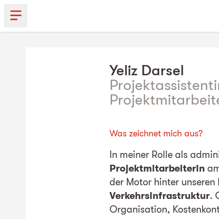
Yeliz
Darsel
Projektassistenti
Projektmitarbeit
Was zeichnet mich aus?
In meiner Rolle als admin
Projektmitarbeiterin
a
der Motor hinter unseren 
Verkehrsinfrastruktur
.
Organisation, Kostenkont