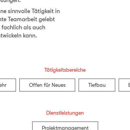
Lösungen.
ne sinnvolle Tätigkeit in
hte Teamarbeit gelebt
 fachlich als auch
ntwickeln kann.
Tätigkeitsbereiche
ehr
Offen für Neues
Tiefbau
Dienstleistungen
Projektmanagement