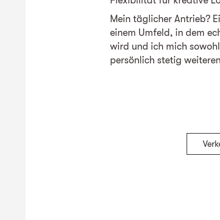
Flexibilität für kreative 
Mein täglicher Antrieb? Ei
einem Umfeld, in dem ec
wird und ich mich sowohl
persönlich stetig weitere
Verk