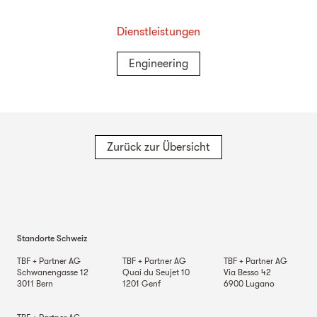
Dienstleistungen
Engineering
Zurück zur Übersicht
Standorte Schweiz
TBF + Partner AG
TBF + Partner AG
TBF + Partner AG
Schwanengasse 12
Quai du Seujet 10
Via Besso 42
3011
Bern
1201
Genf
6900
Lugano