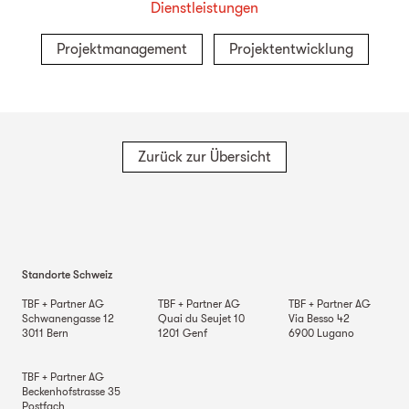
Dienstleistungen
Projektmanagement
Projektentwicklung
Zurück zur Übersicht
Standorte Schweiz
TBF + Partner AG
TBF + Partner AG
TBF + Partner AG
Schwanengasse 12
Quai du Seujet 10
Via Besso 42
3011
Bern
1201
Genf
6900
Lugano
TBF + Partner AG
Beckenhofstrasse 35
Postfach