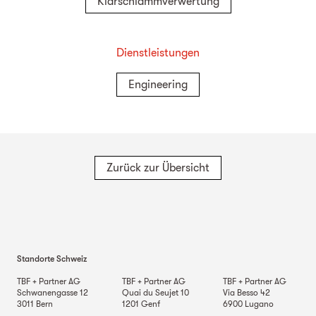
Klärschlammverwertung
Dienstleistungen
Engineering
Zurück zur Übersicht
Standorte Schweiz
TBF + Partner AG
TBF + Partner AG
TBF + Partner AG
Schwanengasse 12
Quai du Seujet 10
Via Besso 42
3011
Bern
1201
Genf
6900
Lugano