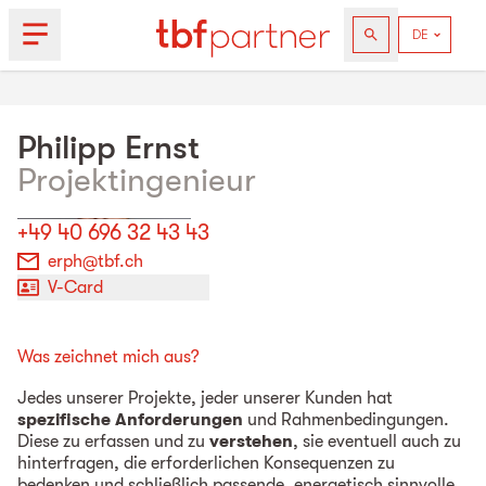
Philipp
Ernst
Projektingenieur
+49 40 696 32 43 43
erph@tbf.ch
V-Card
Was zeichnet mich aus?
Jedes unserer Projekte, jeder unserer Kunden hat
spezifische Anforderungen
und Rahmenbedingungen.
Diese zu erfassen und zu
verstehen
, sie eventuell auch zu
hinterfragen, die erforderlichen Konsequenzen zu
bedenken und schließlich passende, energetisch sinnvolle