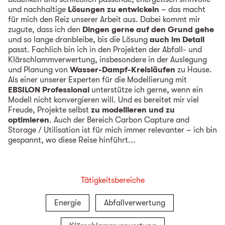
und nachhaltige
Lösungen zu entwickeln
– das macht
für mich den Reiz unserer Arbeit aus. Dabei kommt mir
zugute, dass ich den
Dingen gerne auf den Grund gehe
und so lange dranbleibe, bis die Lösung
auch im Detail
passt. Fachlich bin ich in den Projekten der Abfall- und
Klärschlammverwertung, insbesondere in der Auslegung
und Planung von
Wasser-Dampf-Kreisläufen
zu Hause.
Als einer unserer Experten für die Modellierung mit
EBSILON Professional
unterstütze ich gerne, wenn ein
Modell nicht konvergieren will. Und es bereitet mir viel
Freude, Projekte selbst
zu modellieren und zu
optimieren
. Auch der Bereich Carbon Capture and
Storage / Utilisation ist für mich immer relevanter – ich bin
gespannt, wo diese Reise hinführt...
Tätigkeitsbereiche
Energie
Abfallverwertung