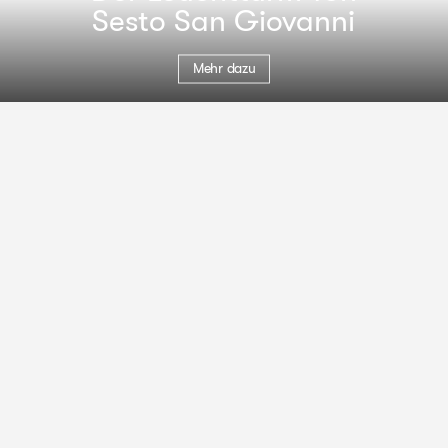
Sesto San Giovanni
Mehr dazu