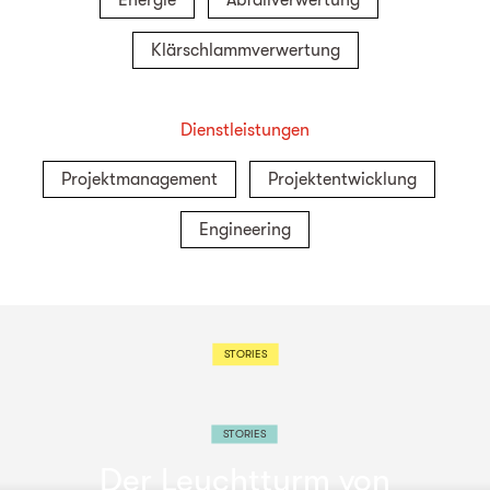
Energie
Abfallverwertung
Klärschlammverwertung
Dienstleistungen
Projektmanagement
Projektentwicklung
Engineering
STORIES
STORIES
Der Leuchtturm
von