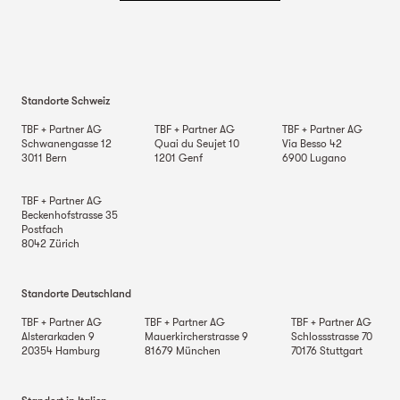
Standorte Schweiz
TBF + Partner AG
TBF + Partner AG
TBF + Partner AG
Schwanengasse 12
Quai du Seujet 10
Via Besso 42
3011
Bern
1201
Genf
6900
Lugano
TBF + Partner AG
Beckenhofstrasse 35
Postfach
8042
Zürich
Standorte Deutschland
TBF + Partner AG
TBF + Partner AG
TBF + Partner AG
Alsterarkaden 9
Mauerkircherstrasse 9
Schlossstrasse 70
20354
Hamburg
81679
München
70176
Stuttgart