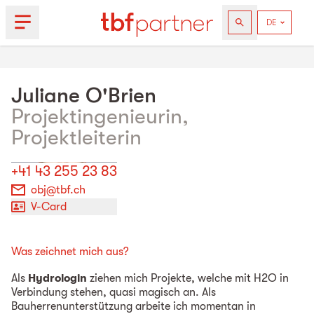
Juliane
O'Brien
Projektingenieurin,
Projektleiterin
+41 43 255 23 83
obj@tbf.ch
V-Card
Was zeichnet mich aus?
Als
Hydrologin
ziehen mich Projekte, welche mit H2O in
Verbindung stehen, quasi magisch an. Als
Bauherrenunterstützung arbeite ich momentan in