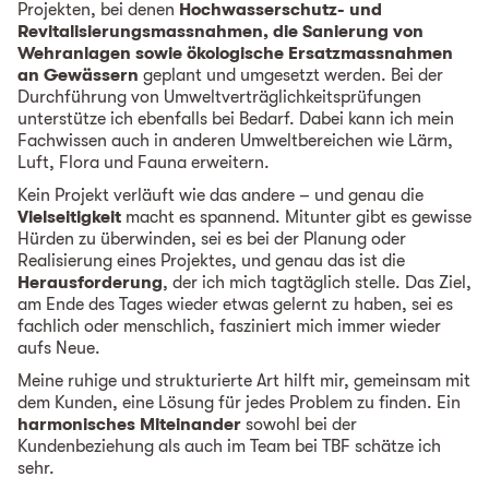
Projekten, bei denen
Hochwasserschutz- und
Revitalisierungsmassnahmen, die Sanierung von
Wehranlagen sowie ökologische Ersatzmassnahmen
an Gewässern
geplant und umgesetzt werden. Bei der
Durchführung von Umweltverträglichkeitsprüfungen
unterstütze ich ebenfalls bei Bedarf. Dabei kann ich mein
Fachwissen auch in anderen Umweltbereichen wie Lärm,
Luft, Flora und Fauna erweitern.
Kein Projekt verläuft wie das andere – und genau die
Vielseitigkeit
macht es spannend. Mitunter gibt es gewisse
Hürden zu überwinden, sei es bei der Planung oder
Realisierung eines Projektes, und genau das ist die
Herausforderung
, der ich mich tagtäglich stelle. Das Ziel,
am Ende des Tages wieder etwas gelernt zu haben, sei es
fachlich oder menschlich, fasziniert mich immer wieder
aufs Neue.
Meine ruhige und strukturierte Art hilft mir, gemeinsam mit
dem Kunden, eine Lösung für jedes Problem zu finden. Ein
harmonisches Miteinander
sowohl bei der
Kundenbeziehung als auch im Team bei TBF schätze ich
sehr.