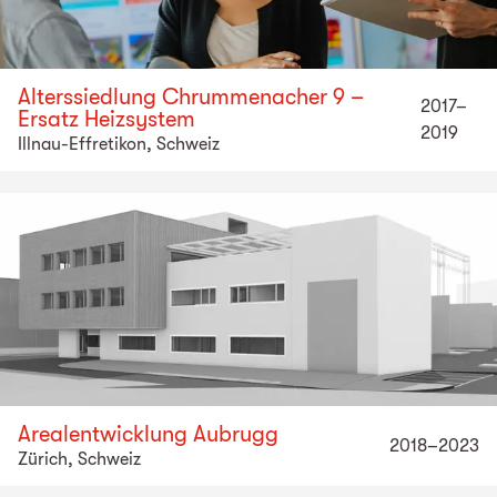
Alterssiedlung Chrummenacher 9 –
2017–
Ersatz Heizsystem
2019
Illnau-Effretikon, Schweiz
Arealentwicklung Aubrugg
2018–2023
Zürich, Schweiz