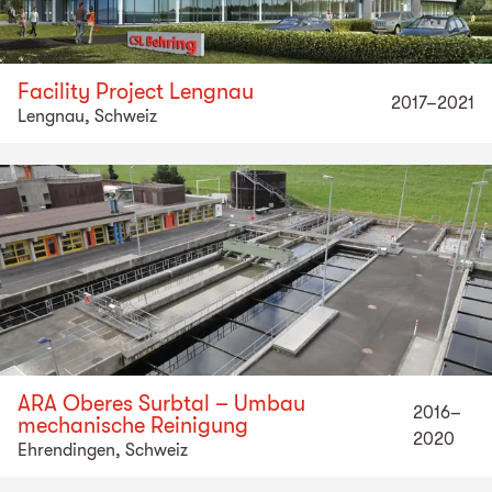
Facility Project Lengnau
2017–2021
Lengnau, Schweiz
ARA Oberes Surbtal – Umbau
2016–
mechanische Reinigung
2020
Ehrendingen, Schweiz