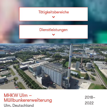
Tätigkeitsbereiche
Dienstleistungen
MHKW Ulm –
2018–
Müllbunkererweiterung
2022
Ulm, Deutschland