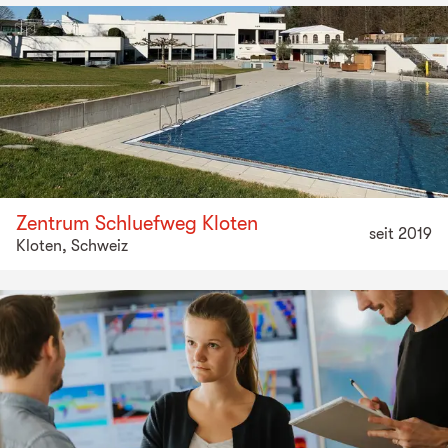
Zentrum Schluefweg Kloten
seit 2019
Kloten, Schweiz