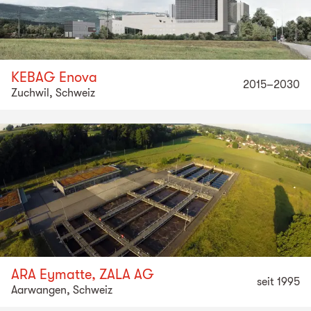
KEBAG Enova
2015–2030
Zuchwil, Schweiz
ARA Eymatte, ZALA AG
seit 1995
Aarwangen, Schweiz