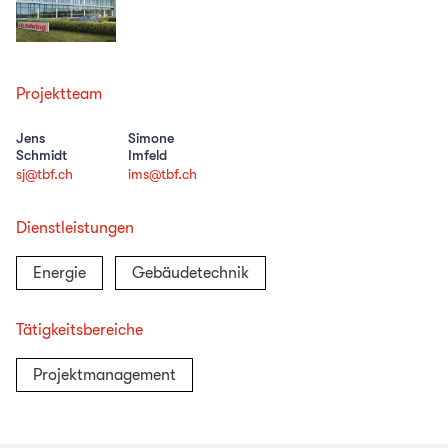
Projektteam
Jens
Simone
Schmidt
Imfeld
sj@tbf.ch
ims@tbf.ch
Dienstleistungen
Energie
Gebäudetechnik
Tätigkeitsbereiche
Projektmanagement