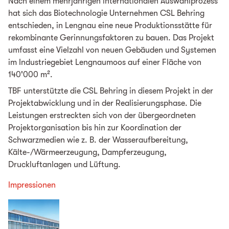
Nach einem mehrjährigen internationalen Auswahlprozess
hat sich das Biotechnologie Unternehmen CSL Behring
entschieden, in Lengnau eine neue Produktionsstätte für
rekombinante Gerinnungsfaktoren zu bauen. Das Projekt
umfasst eine Vielzahl von neuen Gebäuden und Systemen
im Industriegebiet Lengnaumoos auf einer Fläche von
140'000
m²
.
TBF unterstützte die CSL Behring in diesem Projekt in der
Projektabwicklung und in der Realisierungsphase. Die
Leistungen erstreckten sich von der übergeordneten
Projektorganisation bis hin zur Koordination der
Schwarzmedien wie z. B. der Wasseraufbereitung,
Kälte-/Wärmeerzeugung, Dampferzeugung,
Druckluftanlagen und Lüftung.
Impressionen