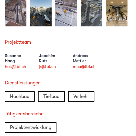
Projektteam
Susanne
Joachim
Andreas
Haag
Rutz
Mettler
has@tbf.ch
jr@tbf.ch
mea@tbf.ch
Dienstleistungen
Hochbau
Tiefbau
Verkehr
Tätigkeitsbereiche
Projektentwicklung