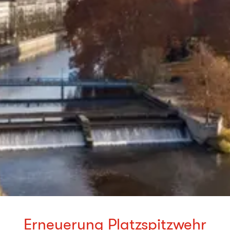
Erneuerung Platzspitzwehr