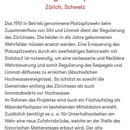
Zürich, Schweiz
Das 1951 in Betrieb genommene Platzspitzwehr beim
Zusammenfluss von Sihl und Limmat dient der Regulierung
des Zürichsees. Die beiden in die Jahre gekommenen
Wehrfelder müssen ersetzt werden. Eine Erneuerung des
Platzspitzwehrs durch ein zweifeldriges Sektorwehr mit
Stetslauf ist notwendig, um eine verbesserte und flexiblere
Wehrsteuerung und somit Regulierung des Seepegels und
Limmat-Abflusses zu erreichen (Abschwächen
Hochwasserereignisse). So schützt es sowohl die
Gemeinden entlang des Zürichsees als auch
limmatabwärts vor Hochwasser.
Im Rahmen des Projektes wird auch ein Fischaufstieg als
Mäanderfischpass im bestehenden Mitteldamm erstellt.
Zusätzlich benötigt es u. a. für Unterhaltsarbeiten am
Wehr eine neue Zufahrtsbrücke, welche an der Stelle des
historischen Mattensteges erbaut wird. Der alte