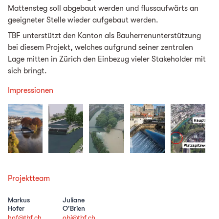
Mattensteg soll abgebaut werden und flussaufwärts an
geeigneter Stelle wieder aufgebaut werden.
TBF unterstützt den Kanton als Bauherrenunterstützung
bei diesem Projekt, welches aufgrund seiner zentralen
Lage mitten in Zürich den Einbezug vieler Stakeholder mit
sich bringt.
Impressionen
Projektteam
Markus
Juliane
Hofer
O'Brien
hof@tbf.ch
obj@tbf.ch