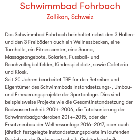
Schwimmbad Fohrbach
Zollikon, Schweiz
Das Schwimmbad Fohrbach beinhaltet nebst den 3 Hallen-
und den 3 Freibädern auch ein Wellnessbecken, eine
Turnhalle, ein Fitnesscenter, eine Sauna,
Massageangebote, Solarien, Fussball- und
Beachvolleyballfelder, Kinderspielplatz, sowie Cafeteria
und Kiosk.
Seit 20 Jahren bearbeitet TBF für den Betreiber und
Eigentümer des Schwimmbads Instandsetzungs-, Umbau-
und Erneuerungsprojekte der Sportanlage. Dies sind
beispielsweise Projekte wie die Gesamtinstandsetzung der
Badwassertechnik 2004–2006, die Totalsanierung der
Schwimmbadgarderoben 2014–2015, oder der
Ersatzneubau der Wellnessanlage 2016–2017, aber auch
jährlich festgelegte Instandsetzungspakete im laufenden
Betrieb an der Badwassertechnik, Gebäudetechnik,