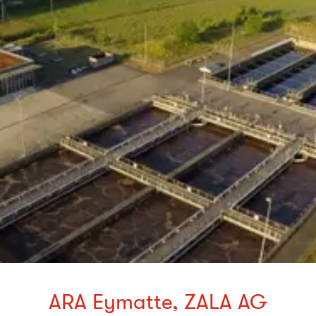
ARA Eymatte, ZALA AG