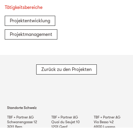
Tätigkeitsbereiche
Projektentwicklung
Projektmanagement
Zurück zu den Projekten
Standorte Schweiz
TBF + Partner AG
TBF + Partner AG
TBF + Partner AG
Schwanengasse 12
Quai du Seujet 10
Via Besso 42
3011
Bern
1201
Genf
6900
Lugano