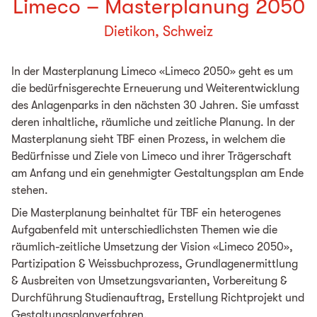
Limeco – Masterplanung 2050
Dietikon, Schweiz
In der Masterplanung Limeco «Limeco 2050» geht es um
die bedürfnisgerechte Erneuerung und Weiterentwicklung
des Anlagenparks in den nächsten 30 Jahren. Sie umfasst
deren inhaltliche, räumliche und zeitliche Planung. In der
Masterplanung sieht TBF einen Prozess, in welchem die
Bedürfnisse und Ziele von Limeco und ihrer Trägerschaft
am Anfang und ein genehmigter Gestaltungsplan am Ende
stehen.
Die Masterplanung beinhaltet für TBF ein heterogenes
Aufgabenfeld mit unterschiedlichsten Themen wie die
räumlich-zeitliche Umsetzung der Vision «Limeco 2050»,
Partizipation & Weissbuchprozess, Grundlagenermittlung
& Ausbreiten von Umsetzungsvarianten, Vorbereitung &
Durchführung Studienauftrag, Erstellung Richtprojekt und
Gestaltungsplanverfahren.