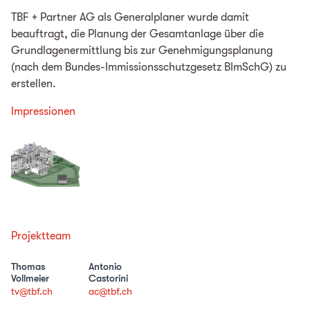
TBF + Partner AG als Generalplaner wurde damit
beauftragt, die Planung der Gesamtanlage über die
Grundlagenermittlung bis zur Genehmigungsplanung
(nach dem Bundes-Immissionsschutzgesetz BImSchG) zu
erstellen.
Impressionen
Projektteam
Thomas
Antonio
Vollmeier
Castorini
tv@tbf.ch
ac@tbf.ch