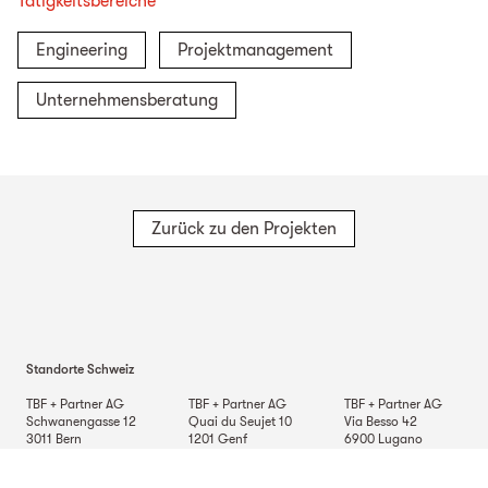
Tätigkeitsbereiche
Engineering
Projektmanagement
Unternehmensberatung
Zurück zu den Projekten
Standorte Schweiz
TBF + Partner AG
TBF + Partner AG
TBF + Partner AG
Schwanengasse 12
Quai du Seujet 10
Via Besso 42
3011
Bern
1201
Genf
6900
Lugano