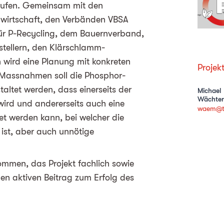
erufen. Gemeinsam mit den
wirtschaft, den Verbänden VBSA
ür P-Recycling, dem Bauernverband,
stellern, den Klärschlamm-
 wird eine Planung mit konkreten
Projek
 Massnahmen soll die Phosphor-
altet werden, dass einerseits der
Michael
Wächter
ird und andererseits auch eine
waem@t
tet werden kann, bei welcher die
 ist, aber auch unnötige
mmen, das Projekt fachlich sowie
nen aktiven Beitrag zum Erfolg des