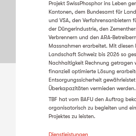
Projekt SwissPhosphor ins Leben g
Kantonen, dem Bundesamt für Land
und VSA, den Verfahrensanbietern f
der Düngerindustrie, den Zementher
Verbrennern und den ARA-Betreibern
Massnahmen erarbeitet. Mit diesen
Landschaft Schweiz bis 2026 so gest
Nachhaltigkeit Rechnung getragen w
finanziell optimierte Lösung erarbei
Entsorgungssicherheit gewährleistet
Überkapazitäten vermieden werden.
TBF hat vom BAFU den Auftrag beko
organisatorisch zu begleiten und ei
Projektes zu leisten.
Dienstleistungen