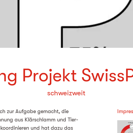
ng Projekt Swis
schweizweit
ich zur Aufgabe gemacht, die
Impres
nung aus Klärschlamm und Tier-
 koordinieren und hat dazu das