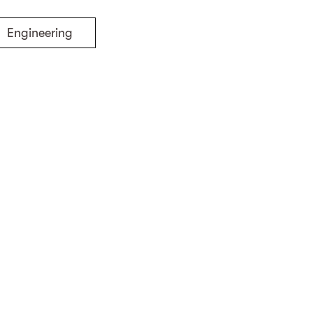
Engineering
Umweltschutz
Zurück zu den Projekten