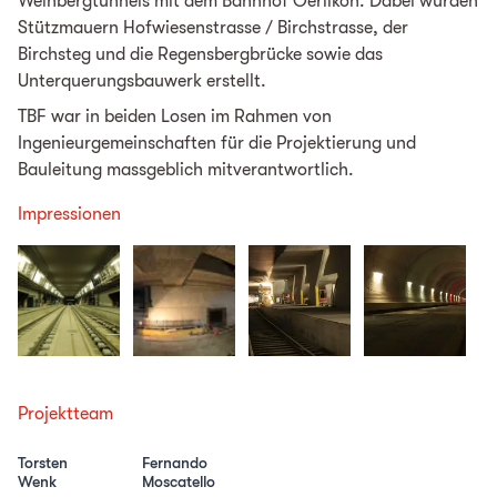
Weinbergtunnels mit dem Bahnhof Oerlikon. Dabei wurden
Stützmauern Hofwiesenstrasse / Birchstrasse, der
Birchsteg und die Regensbergbrücke sowie das
Unterquerungsbauwerk erstellt.
TBF war in beiden Losen im Rahmen von
Ingenieurgemeinschaften für die Projektierung und
Bauleitung massgeblich mitverantwortlich.
Impressionen
Projektteam
Torsten
Fernando
Wenk
Moscatello