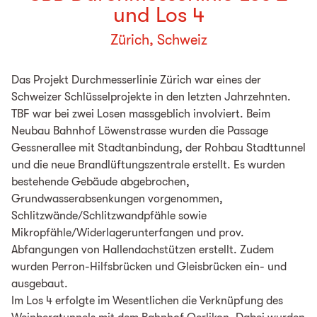
und Los 4
Zürich, Schweiz
Das Projekt Durchmesserlinie Zürich war eines der
Schweizer Schlüsselprojekte in den letzten Jahrzehnten.
TBF war bei zwei Losen massgeblich involviert. Beim
Neubau Bahnhof Löwenstrasse wurden die Passage
Gessnerallee mit Stadtanbindung, der Rohbau Stadttunnel
und die neue Brandlüftungszentrale erstellt. Es wurden
bestehende Gebäude abgebrochen,
Grundwasserabsenkungen vorgenommen,
Schlitzwände/Schlitzwandpfähle sowie
Mikropfähle/Widerlagerunterfangen und prov.
Abfangungen von Hallendachstützen erstellt. Zudem
wurden Perron-Hilfsbrücken und Gleisbrücken ein- und
ausgebaut.
Im Los 4 erfolgte im Wesentlichen die Verknüpfung des