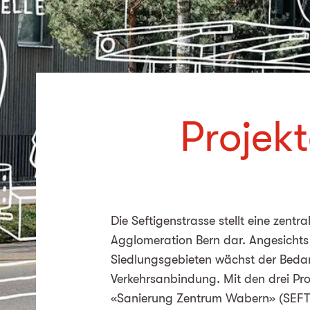
Projekt
Die Seftigenstrasse stellt eine zent
Agglomeration Bern dar. Angesichts
Siedlungsgebieten wächst der Bedarf
Verkehrsanbindung. Mit den drei Pr
«Sanierung Zentrum Wabern» (SEFT 