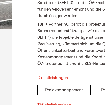
Sandrain» (SEFT 3) soll die ÖV-Ersch
für den Veloverkehr erhöht und die 
durchlässiger werden.
TBF + Partner AG berät als projektü
Bauherrenunterstützung sowie als e
SEFT 1) die Projekte Seftigenstrasse 
Realisierung, kümmert sich um die Qu
Öffentlichkeitsarbeit und verantwor
Kostenmanagement und die Koordinat
ÖV-Knotenpunkt und die BLS-Haltest
Dienstleistungen
Projektmanagement
P
Tätigkeitsbereiche