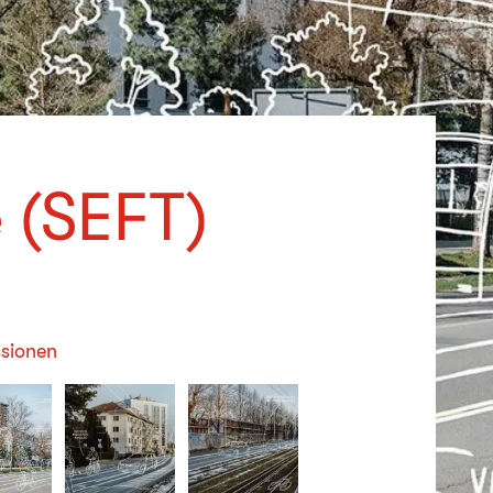
e (SEFT)
sionen