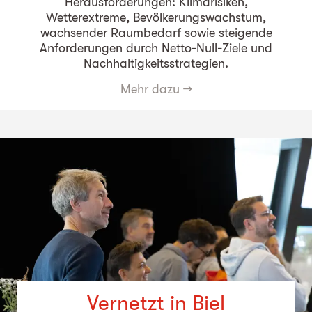
Herausforderungen: Klimarisiken,
Wetterextreme, Bevölkerungswachstum,
wachsender Raumbedarf sowie steigende
Anforderungen durch Netto-Null-Ziele und
Nachhaltigkeitsstrategien.
Mehr dazu
→
Vernetzt in Biel