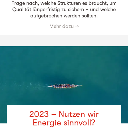
Frage nach, welche Strukturen es braucht, um
Qualität längerfristig zu sichern – und welche
aufgebrochen werden sollten.
Mehr dazu
→
2023 – Nutzen wir
Energie sinnvoll?