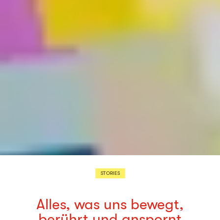
STORIES
Alles, was uns bewegt,
berührt und anspornt