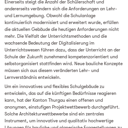
Einerseits steigt die Anzahl der Schülerschaft und
andererseits verändern sich die Anforderungen an Lehr-
und Lernumgebung. Obwohl die Schulanlage
kontinuierlich modernisiert und erweitert wurde, erfüllen
die aktuellen Gebäude die heutigen Anforderungen nicht
mehr. Die Vielfalt der Unterrichtsmethoden und die
wachsende Bedeutung der Digitalisierung im
Unterrichtswesen führen dazu, dass der Unterricht an der
Schule der Zukunft zunehmend kompetenzorientiert und
selbstorganisiert stattfinden wird. Neue bauliche Konzepte
müssen sich aus diesem veränderten Lehr- und
Lernverständnis entwickeln.
Um ein innovatives und flexibles Schulgebäude zu
entwickeln, das auf die künftigen Bedürfnisse reagieren
kann, hat der Kanton Thurgau einen offenen und
anonymen, einstufigen Projektwettbewerb durchgeführt.
Solche Architekturwettbewerbe sind ein zentrales
Instrument, um innovative und qualitativ hochwertige
Lösungen für bauliche und planerische Fragestellungen zu