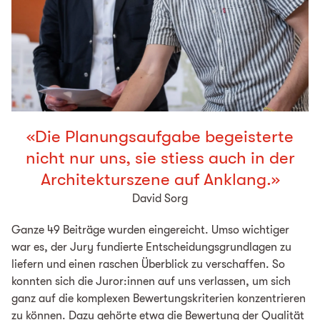
«Die Planungsaufgabe begeisterte
nicht nur uns, sie stiess auch in der
Architekturszene auf Anklang.»
David Sorg
Ganze 49 Beiträge wurden eingereicht. Umso wichtiger
war es, der Jury fundierte Entscheidungsgrundlagen zu
liefern und einen raschen Überblick zu verschaffen. So
konnten sich die Juror:innen auf uns verlassen, um sich
ganz auf die komplexen Bewertungskriterien konzentrieren
zu können. Dazu gehörte etwa die Bewertung der Qualität