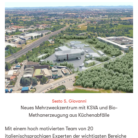
Sesto S. Giovanni
Neues Mehrzweckzentrum mit KSVA und Bio-
Methanerzeugung aus Küchenabfälle
Mit einem hoch motivierten Team von 20
italienischsprachigen Experten der wichtigsten Bereiche