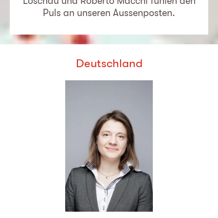
Löschau und Roberto Macchi fühlen den
Puls an unseren Aussenposten.
Deutschland