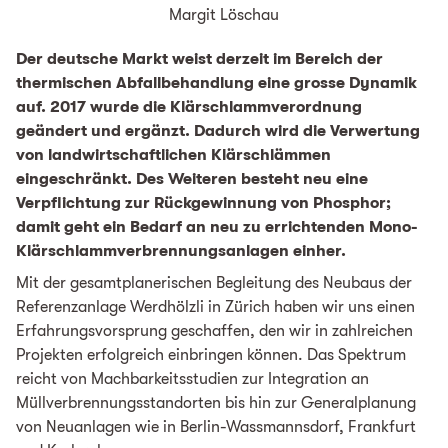
Margit Löschau
Der deutsche Markt weist derzeit im Bereich der
thermischen Abfallbehandlung eine grosse Dynamik
auf. 2017 wurde die Klärschlammverordnung
geändert und ergänzt. Dadurch wird die Verwertung
von landwirtschaftlichen Klärschlämmen
eingeschränkt. Des Weiteren besteht neu eine
Verpflichtung zur Rückgewinnung von Phosphor;
damit geht ein Bedarf an neu zu errichtenden Mono-
Klärschlammverbrennungsanlagen einher.
Mit der gesamtplanerischen Begleitung des Neubaus der
Referenzanlage Werdhölzli in Zürich haben wir uns einen
Erfahrungsvorsprung geschaffen, den wir in zahlreichen
Projekten erfolgreich einbringen können. Das Spektrum
reicht von Machbarkeitsstudien zur Integration an
Müllverbrennungsstandorten bis hin zur Generalplanung
von Neuanlagen wie in Berlin-Wassmannsdorf, Frankfurt