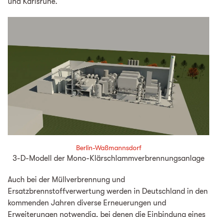
und Karlsruhe.
Berlin-Waßmannsdorf
3-D-Modell der Mono-Klärschlammverbrennungsanlage
Auch bei der Müllverbrennung und
Ersatzbrennstoffverwertung werden in Deutschland in den
kommenden Jahren diverse Erneuerungen und
Erweiterungen notwendig, bei denen die Einbindung eines