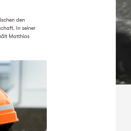
wischen den
haft. In seiner
hält Matthias