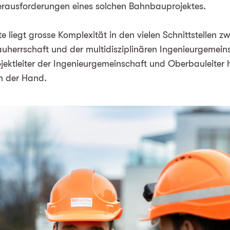
Herausforderungen eines solchen Bahnbauprojektes.
e liegt grosse Komplexität in den vielen Schnittstellen z
uherrschaft und der multidisziplinären Ingenieurgemeinsc
jektleiter der Ingenieurgemeinschaft und Oberbauleiter 
in der Hand.