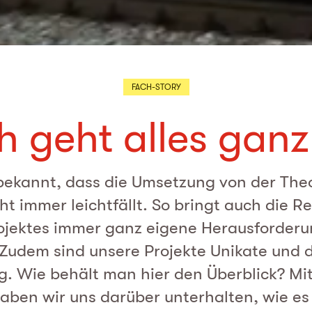
FACH-STORY
ch geht alles ganz
tbekannt, dass die Umsetzung von der Theo
ht immer leichtfällt. So bringt auch die R
ojektes immer ganz eigene Herausforder
 Zudem sind unsere Projekte Unikate und
ig. Wie behält man hier den Überblick? Mi
aben wir uns darüber unterhalten, wie es i