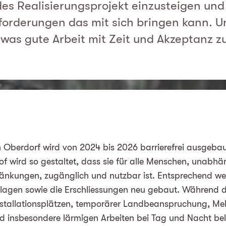
des Realisierungsprojekt einzusteigen und
orderungen das mit sich bringen kann. 
 was gute Arbeit mit Zeit und Akzeptanz zu
Oberdorf wird von 2024 bis 2026 barrierefrei ausgebaut
 wird so gestaltet, dass sie für alle Menschen, unabhä
ränkungen, zugänglich und nutzbar ist. Entsprechend w
lagen sowie die Erschliessungen neu gebaut. Während de
nstallationsplätzen, temporärer Landbeanspruchung, Me
d insbesondere lärmigen Arbeiten bei Tag und Nacht bela