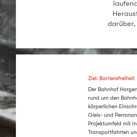
laufen
Herausf
darüber,
Ziel: Barrierefreiheit
Der Bahnhof Horgen 
rund um den Bahnhof
körperlichen Einsch
Gleis- und Perronan
Projektumfeld mit I
Transportfahrten un