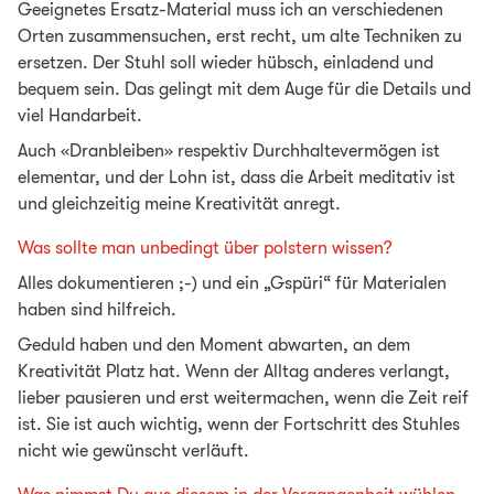
Geeignetes Ersatz-Material muss ich an verschiedenen
Orten zusammensuchen, erst recht, um alte Techniken zu
ersetzen. Der Stuhl soll wieder hübsch, einladend und
bequem sein. Das gelingt mit dem Auge für die Details und
viel Handarbeit.
Auch «Dranbleiben» respektiv Durchhaltevermögen ist
elementar, und der Lohn ist, dass die Arbeit meditativ ist
und gleichzeitig meine Kreativität anregt.
Was sollte man unbedingt über polstern wissen?
Alles dokumentieren ;-) und ein „Gspüri“ für Materialen
haben sind hilfreich.
Geduld haben und den Moment abwarten, an dem
Kreativität Platz hat. Wenn der Alltag anderes verlangt,
lieber pausieren und erst weitermachen, wenn die Zeit reif
ist. Sie ist auch wichtig, wenn der Fortschritt des Stuhles
nicht wie gewünscht verläuft.