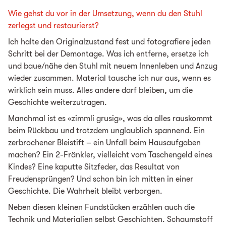
Wie gehst du vor in der Umsetzung, wenn du den Stuhl
zerlegst und restaurierst?
Ich halte den Originalzustand fest und fotografiere jeden
Schritt bei der Demontage. Was ich entferne, ersetze ich
und baue/nähe den Stuhl mit neuem Innenleben und Anzug
wieder zusammen. Material tausche ich nur aus, wenn es
wirklich sein muss. Alles andere darf bleiben, um die
Geschichte weiterzutragen.
Manchmal ist es «zimmli grusig», was da alles rauskommt
beim Rückbau und trotzdem unglaublich spannend. Ein
zerbrochener Bleistift – ein Unfall beim Hausaufgaben
machen? Ein 2-Fränkler, vielleicht vom Taschengeld eines
Kindes? Eine kaputte Sitzfeder, das Resultat von
Freudensprüngen? Und schon bin ich mitten in einer
Geschichte. Die Wahrheit bleibt verborgen.
Neben diesen kleinen Fundstücken erzählen auch die
Technik und Materialien selbst Geschichten. Schaumstoff