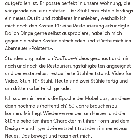
aufgefallen ist. Er passte perfekt in unsere Wohnung, die
wir gerade neu einrichteten. Der Stuhl brauchte allerdings
ein neues Outfit und stabileres Innenleben, weshalb ich
mich nach den Kosten für eine Restaurierung erkundigte.
Da ich Dinge gerne selbst ausprobiere, habe ich mich
gegen die hohen Kosten entschieden und stürzte mich ins
Abenteuer «Polstern».
Stundenlang habe ich YouTube-Videos geschaut und mir
nach und nach die Restaurierungsfähigkeiten angeeignet
und der erste selbst restaurierte Stuhl entstand. Video für
Video, Stuhl für Stuhl. Heute sind zwei Stühle fertig und
am dritten arbeite ich gerade.
Ich suche mir jeweils die Epoche der Möbel aus, um diese
dann nochmals (hoffentlich) 50 Jahre brauchen zu
können. Mir liegt Wiederverwenden am Herzen und die
Stühle behalten ihren Charakter mit ihrer Form und dem
Design – und irgendwie entsteht trotzdem immer etwas
Neues. Das bewegt und fasziniert mich.