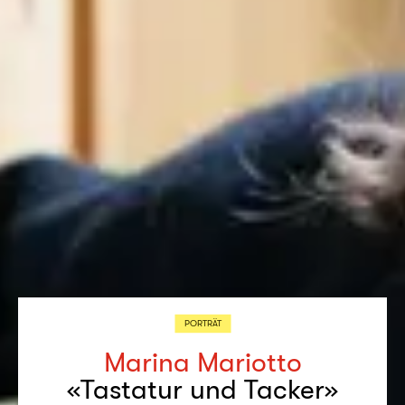
PORTRÄT
Marina Mariotto
«Tastatur und Tacker»