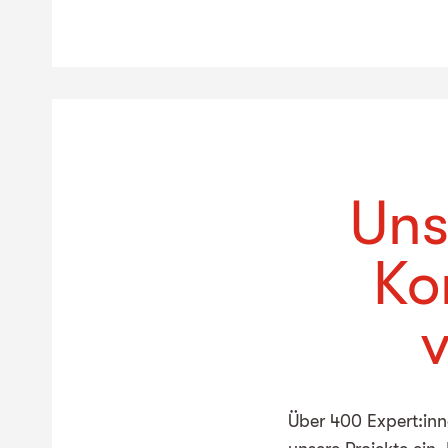
Uns
Ko
Über 400 Expert:inn