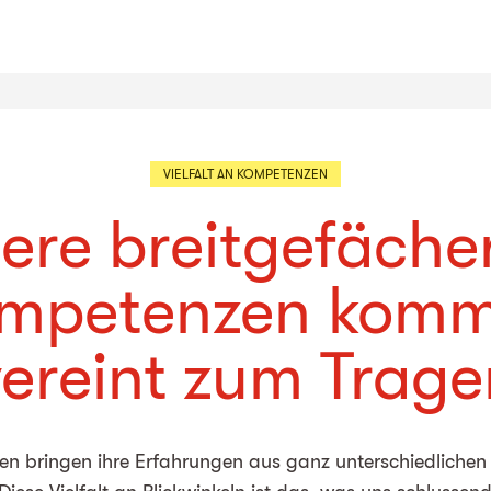
VIELFALT AN KOMPETENZEN
ere breitgefäche
mpetenzen kom
vereint zum Trage
en bringen ihre Erfahrungen aus ganz unterschiedlichen