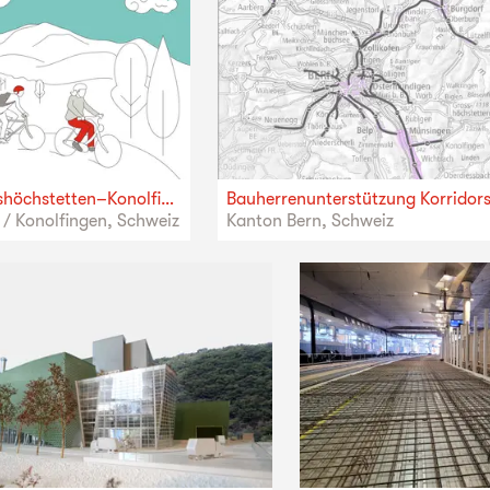
Velokorridor Grosshöchstetten–Konolfingen – Variantenstudie
/ Konolfingen, Schweiz
Kanton Bern, Schweiz