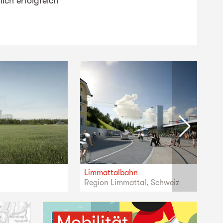
lich erfolgreich
Limmattalbahn
Region Limmattal, Schweiz
Mobilität