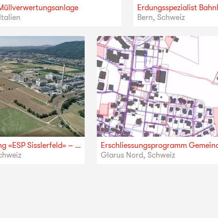
 Müllverwertungsanlage
Erdungsspezialist Bahn
Italien
Bern, Schweiz
Gebietsentwicklung «ESP Sisslerfeld» – Gesamtprojektleitung
chweiz
Glarus Nord, Schweiz