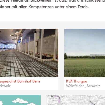
 Diese Vielfalt an Blickwinkeln ist das, was uns schlussend
planer mit allen Kompetenzen unter einem Dach.
spezialist Bahnhof Bern
KVA Thurgau
chweiz
Weinfelden, Schweiz